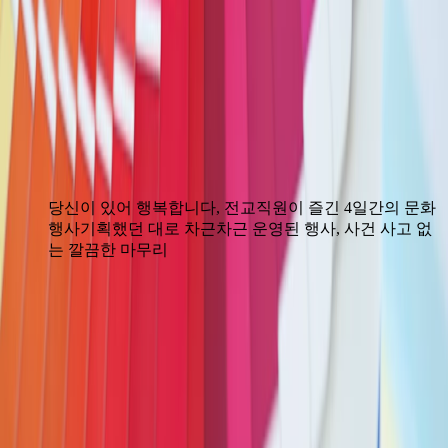
고객사
서울 성모병원
참여 인원
500명
장소
서울성모병원 본관 지하 1층 대강당
목차
당신이 있어 행복합니다, 전교직원이 즐긴 4일간의 문화
행사
기획했던 대로 차근차근 운영된 행사, 사건 사고 없
는 깔끔한 마무리
비슷한 행사를 준비 중이신가요? 목적과 인원에 맞춘 견적을
받아보세요.
견적에 담기
≡
목차
견적에 담기
≡
목차
견적에 담기