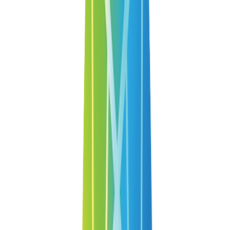
프로그램 소개
업무 환경이 복잡해질수록 조직 안의 피로는 개인의 문제가 아
니라 누적된 스트레스와 감정 반응의 패턴에서 비롯됩니다. 이
워크샵은 구성원들이 스트레스 상황에서 자동으로 반복하는
생각과 감정의 흐름을 스스로 인식하고, 감정에 휘둘리지 않으
면서도 회복할 수 있는 마음의 힘, 즉 회복탄력성을 기르는 실
천형 심리 워크샵입니다. 본 과정은 회복탄력성 진단을 통해
현재의 마음 상태를 점검하고, 무의식적으로 작동하는 부정적
사고와 감정 패턴을 알아차리며, 이를 보다 유연하고 건강한
관점으로 재구성하는 데 초점을 둡니다. 단순한 힐링이나 위로
에 머무르지 않고, 스트레스 상황에서 자신의 반응을 이해하고
선택할 수 있는 자기조절 능력을 강화하도록 설계되었습니다.
참여자들은 생각–감정–행동의 연결 구조를 이해함으로써 감
정 소진과 번아웃을 예방하고, 일상과 업무 현장에서 바로 활
용 가능한 셀프 코칭 관점을 익히게 됩니다. 이는 개인의 마음
건강을 넘어 조직 내 정서적 안전감과 협업의 질을 높이는 기
반이 됩니다. 이 워크샵은 감정 노동과 스트레스가 높은 조직,
구성원의 지속 가능한 에너지 관리가 필요한 팀, 그리고 성과
이전에 사람의 마음을 돌보는 조직 문화를 만들고자 하는 기업
에 적합합니다. “버티는 조직”이 아닌 “회복하는 조직”으로 나