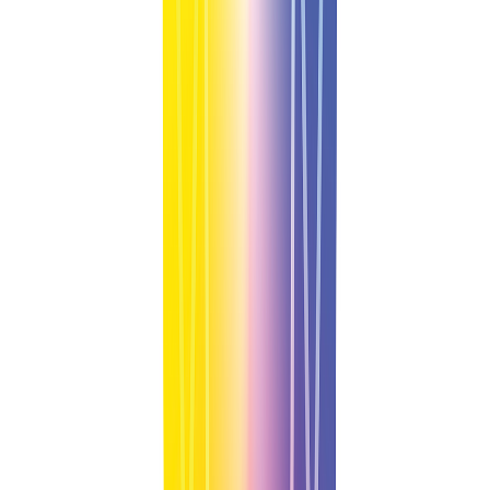
Previous slide
Next slide