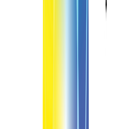
진행분야
조직의 마음 건강과 회복탄력성
건강한 커뮤니케이션 스킬